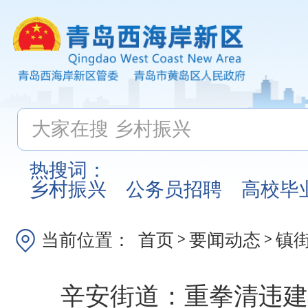
热搜词：
乡村振兴
公务员招聘
高校毕
当前位置：
首页
要闻动态
镇
>
>
辛安街道：重拳清违建 