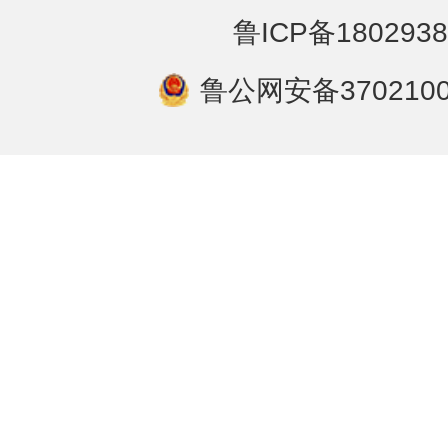
鲁ICP备1802938
鲁公网安备3702100