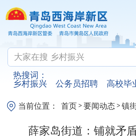
热搜词：
乡村振兴
公务员招聘
高校毕
当前位置：
首页
要闻动态
镇
>
>
薛家岛街道：铺就矛盾