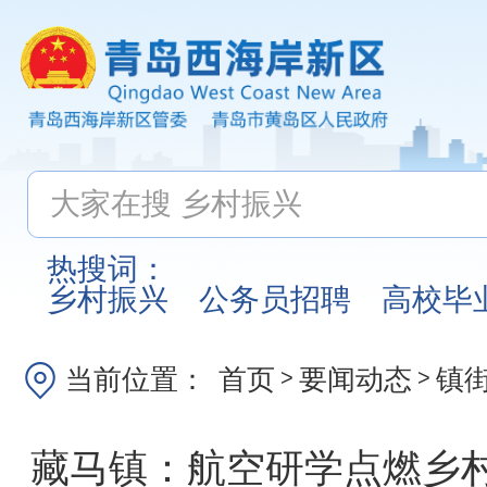
热搜词：
乡村振兴
公务员招聘
高校毕
当前位置：
首页
要闻动态
镇
>
>
藏马镇：航空研学点燃乡村“