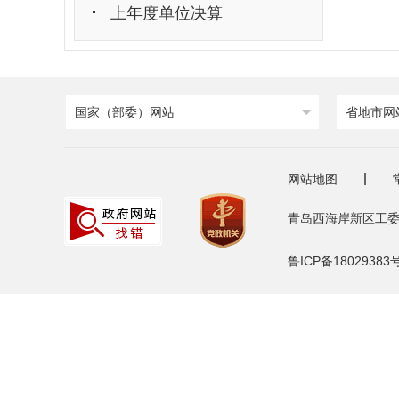
上年度单位决算
国家（部委）网站
省地市网
网站地图
青岛西海岸新区工委
鲁ICP备18029383号