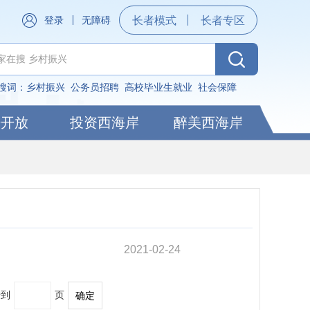
登录
无障碍
长者模式
长者专区
搜词：
乡村振兴
公务员招聘
高校毕业生就业
社会保障
据开放
投资西海岸
醉美西海岸
2021-02-24
转到
页
确定