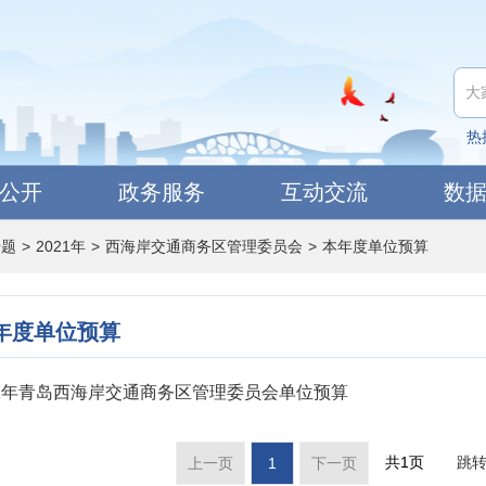
热
公开
政务服务
互动交流
数
专题
>
2021年
>
西海岸交通商务区管理委员会
>
本年度单位预算
年度单位预算
21年青岛西海岸交通商务区管理委员会单位预算
共1页
跳
上一页
1
下一页