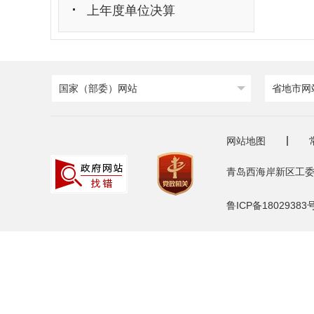
上年度单位决算
国家（部委）网站
省地市网
网站地图
青岛西海岸新区工委
鲁ICP备18029383号