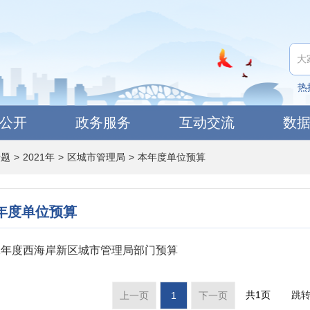
热
公开
政务服务
互动交流
数
专题
>
2021年
>
区城市管理局
>
本年度单位预算
年度单位预算
21年度西海岸新区城市管理局部门预算
共1页
跳
上一页
1
下一页