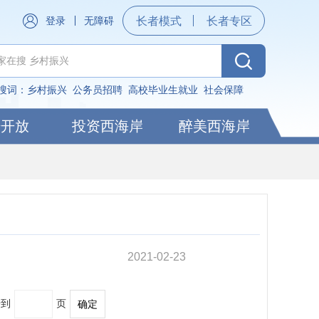
登录
无障碍
长者模式
长者专区
搜词：
乡村振兴
公务员招聘
高校毕业生就业
社会保障
据开放
投资西海岸
醉美西海岸
2021-02-23
转到
页
确定