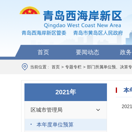
首页
要闻动态
政务
当前位置 :
首页
>
专题专栏
>
部门所属单位预、决算
本
2021年
20
区城市管理局
本年度单位预算