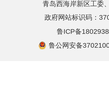
青岛西海岸新区工委、
政府网站标识码：3702
鲁ICP备1802938
鲁公网安备3702100