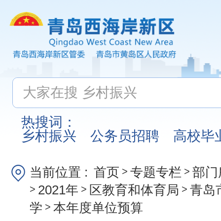
热搜词：
乡村振兴
公务员招聘
高校毕
当前位置 :
首页
专题专栏
部门
>
>
2021年
区教育和体育局
青岛
>
>
>
学
本年度单位预算
>