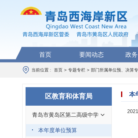
首页
要闻动态
政务
当前位置 :
首页
>
专题专栏
>
部门所属单位预、决算
本
区教育和体育局
20
青岛市黄岛区第二高级中学
本年度单位预算