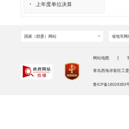
上年度单位决算
国家（部委）网站
省地市网
网站地图
青岛西海岸新区工委
鲁ICP备18029383号