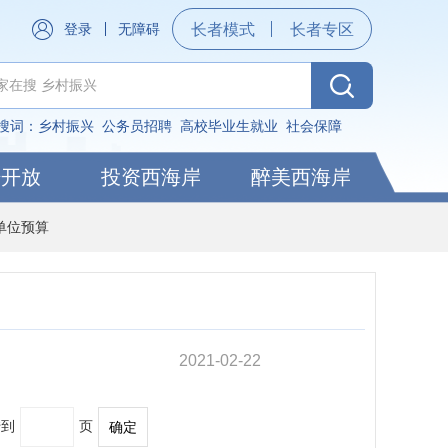
登录
无障碍
长者模式
长者专区
搜词：
乡村振兴
公务员招聘
高校毕业生就业
社会保障
据开放
投资西海岸
醉美西海岸
单位预算
2021-02-22
转到
页
确定