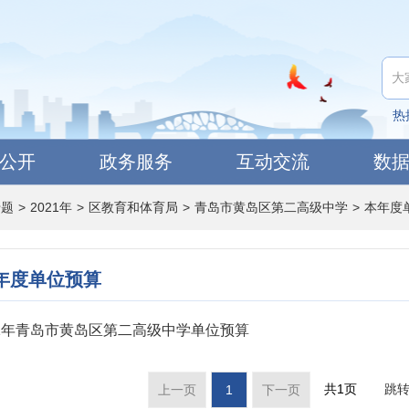
热
公开
政务服务
互动交流
数
专题
>
2021年
>
区教育和体育局
>
青岛市黄岛区第二高级中学
>
本年度
年度单位预算
21年青岛市黄岛区第二高级中学单位预算
共1页
跳
上一页
1
下一页