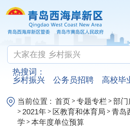
热搜词：
乡村振兴
公务员招聘
高校毕
当前位置 :
首页
专题专栏
部门
>
>
2021年
区教育和体育局
青岛
>
>
>
学
本年度单位预算
>