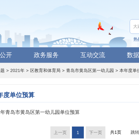
热
公开
政务服务
互动交流
数
专题
>
2021年
>
区教育和体育局
>
青岛市黄岛区第一幼儿园
>
本年度单
年度单位预算
21年青岛市黄岛区第一幼儿园单位预算
共1页
跳
上一页
1
下一页