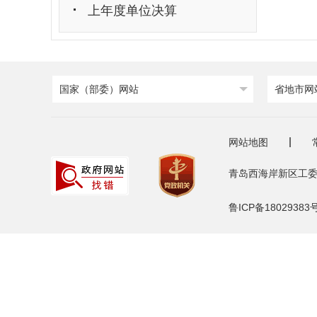
上年度单位决算
国家（部委）网站
省地市网
网站地图
青岛西海岸新区工委
鲁ICP备18029383号