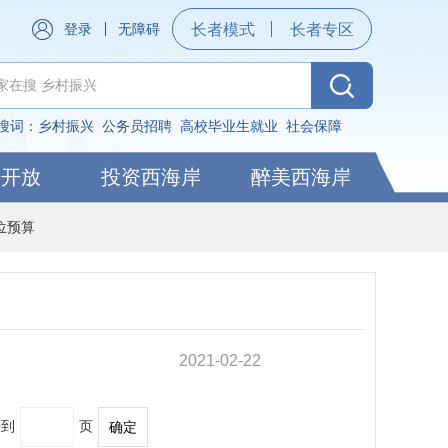
登录
无障碍
长者模式
长者专区
搜词：
乡村振兴
公务员招聘
高校毕业生就业
社会保障
据开放
投资西海岸
醉美西海岸
位预算
2021-02-22
转到
页
确定