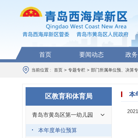
首页
要闻动态
政务
当前位置 :
首页
>
专题专栏
>
部门所属单位预、决算
本
区教育和体育局
20
青岛市黄岛区第一幼儿园
本年度单位预算