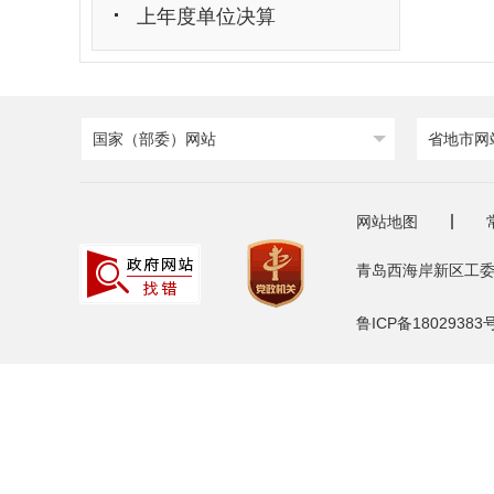
上年度单位决算
国家（部委）网站
省地市网
网站地图
青岛西海岸新区工委
鲁ICP备18029383号