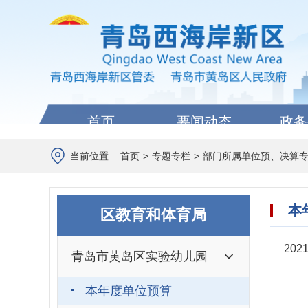
首页
要闻动态
政务
当前位置 :
首页
>
专题专栏
>
部门所属单位预、决算
本
区教育和体育局
20
青岛市黄岛区实验幼儿园
本年度单位预算