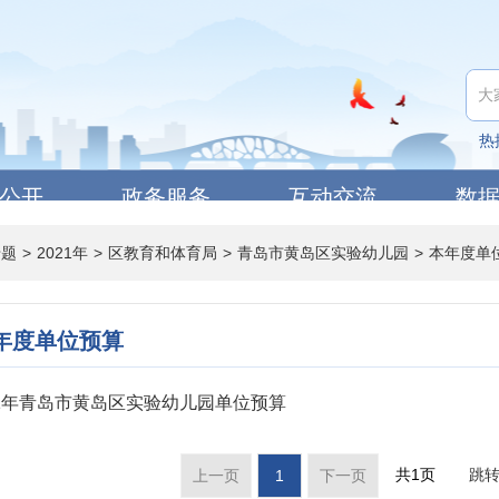
热
公开
政务服务
互动交流
数
专题
>
2021年
>
区教育和体育局
>
青岛市黄岛区实验幼儿园
>
本年度单
年度单位预算
21年青岛市黄岛区实验幼儿园单位预算
共1页
跳
上一页
1
下一页