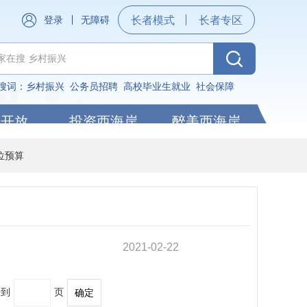
登录
无障碍
长者模式
长者专区
搜词：
乡村振兴
公务员招聘
高校毕业生就业
社会保障
据开放
投资西海岸
醉美西海岸
位预算
2021-02-22
转到
页
确定