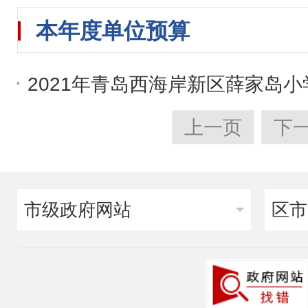
本年度单位预算
2021年青岛西海岸新区薛家岛
上一页
下
市级政府网站
区市