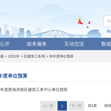
热
公开
政务服务
互动交流
数
专题
>
2021年
>
区建筑工务局
>
本年度单位预算
年度单位预算
21年度西海岸新区建筑工务中心单位预算
共1页
跳
上一页
1
下一页