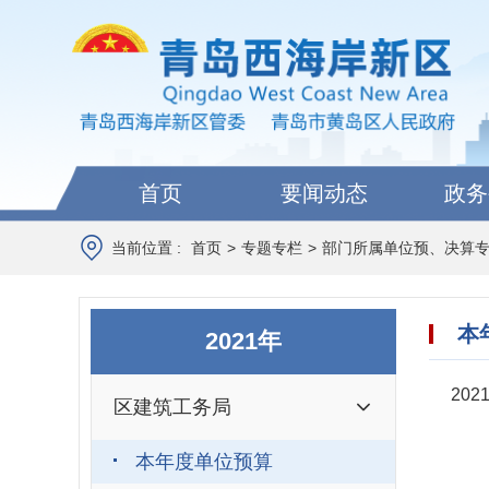
首页
要闻动态
政务
当前位置 :
首页
>
专题专栏
>
部门所属单位预、决算
本
2021年
20
区建筑工务局
本年度单位预算