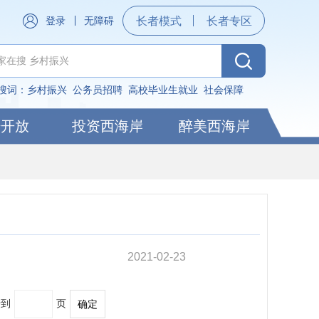
登录
无障碍
长者模式
长者专区
搜词：
乡村振兴
公务员招聘
高校毕业生就业
社会保障
据开放
投资西海岸
醉美西海岸
2021-02-23
转到
页
确定