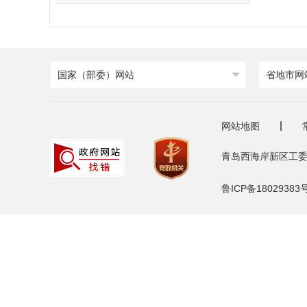
国家（部委）网站
省地市网
网站地图
青岛西海岸新区工委
鲁ICP备18029383号