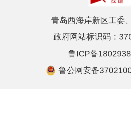
青岛西海岸新区工委、
政府网站标识码：3702
鲁ICP备1802938
鲁公网安备3702100