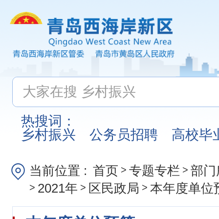
热搜词：
乡村振兴
公务员招聘
高校毕
当前位置 :
首页
专题专栏
部门
>
>
2021年
区民政局
本年度单位
>
>
>