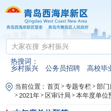
热搜词：
乡村振兴
公务员招聘
高校毕
当前位置 :
首页
专题专栏
部门
>
>
2021年
区审计局
本年度单位
>
>
>