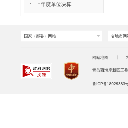
上年度单位决算
国家（部委）网站
省地市网
网站地图
青岛西海岸新区工委
鲁ICP备18029383号