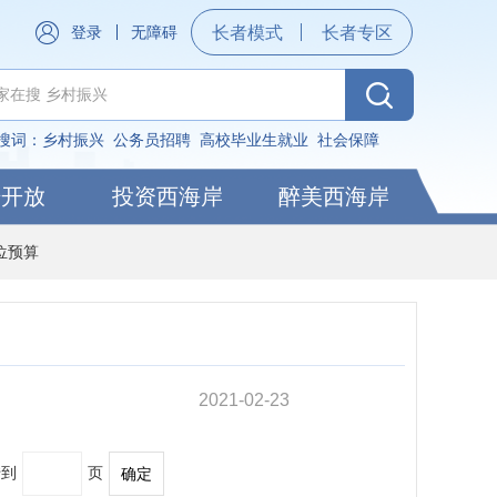
登录
无障碍
长者模式
长者专区
搜词：
乡村振兴
公务员招聘
高校毕业生就业
社会保障
据开放
投资西海岸
醉美西海岸
位预算
2021-02-23
转到
页
确定