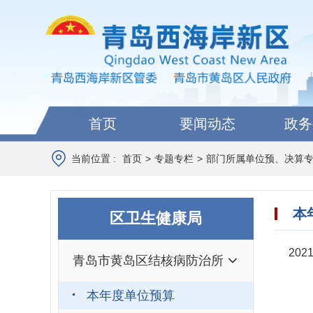
首页
要闻动态
政务
当前位置 :
首页
>
专题专栏
>
部门所属单位预、决算
本
区卫生健康局
20
青岛市黄岛区结核病防治所
本年度单位预算