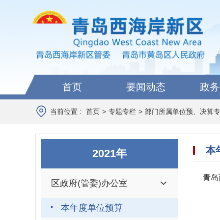
首页
要闻动态
政务
当前位置 :
首页
>
专题专栏
>
部门所属单位预、决算
本
2021年
青岛
区政府(管委)办公室
本年度单位预算