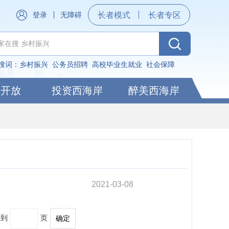
登录
无障碍
长者模式
长者专区
搜词：
乡村振兴
公务员招聘
高校毕业生就业
社会保障
据开放
投资西海岸
醉美西海岸
2021-03-08
转到
页
确定