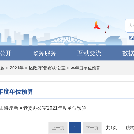
热
公开
政务服务
互动交流
数
专题
>
2021年
>
区政府(管委)办公室
>
本年度单位预算
年度单位预算
西海岸新区管委办公室2021年度单位预算
共1页
跳
上一页
1
下一页