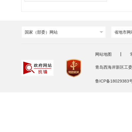
国家（部委）网站
省地市网
网站地图
青岛西海岸新区工委
鲁ICP备18029383号