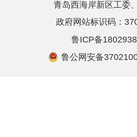
青岛西海岸新区工委、
政府网站标识码：3702
鲁ICP备1802938
鲁公网安备3702100