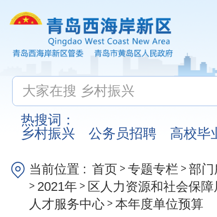
热搜词：
乡村振兴
公务员招聘
高校毕
当前位置 :
首页
专题专栏
部门
>
>
2021年
区人力资源和社会保障
>
>
人才服务中心
本年度单位预算
>