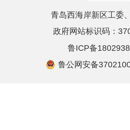
青岛西海岸新区工委、
政府网站标识码：3702
鲁ICP备1802938
鲁公网安备3702100