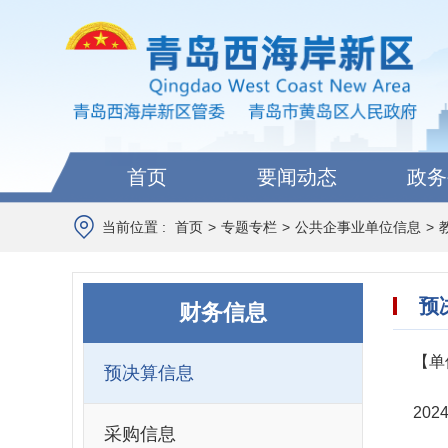
首页
要闻动态
政务
当前位置 :
首页
>
专题专栏
>
公共企事业单位信息
>
预
财务信息
【单
预决算信息
20
采购信息