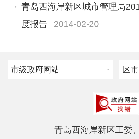
青岛西海岸新区城市管理局20
度报告
2014-02-20
市级政府网站
区市
青岛西海岸新区工委、