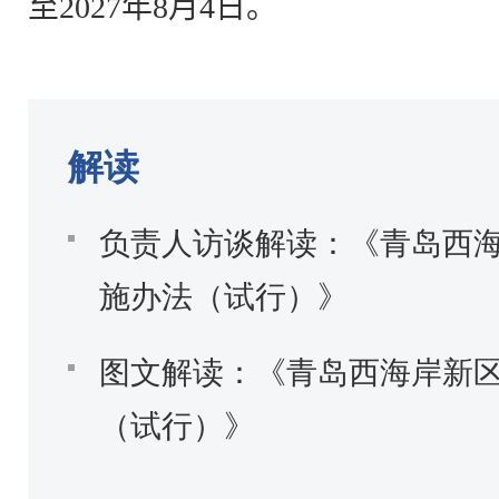
至
202
7
年
8
月
4
日。
解读
负责人访谈解读：《青岛西
施办法（试行）》
图文解读：《青岛西海岸新
（试行）》