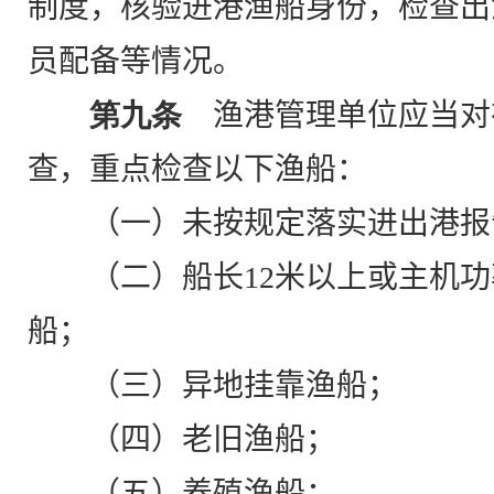
制度，核验进港渔船身份，检查出
员配备等情况。
第九条
渔港管理单位应当对
查，重点检查以下渔船：
（一）未按规定落实进出港报
（二）船长
12
米以上或主机功
船；
（三）异地挂靠渔船；
（四）老旧渔船；
（五）养殖渔船；