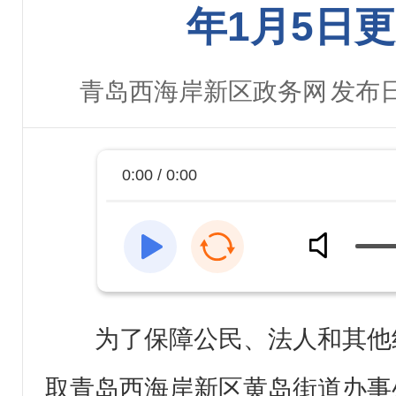
年1月5日
青岛西海岸新区政务网
发布日
0:00 / 0:00
为了保障公民、法人和其他
取青岛西海岸新区黄岛街道办事