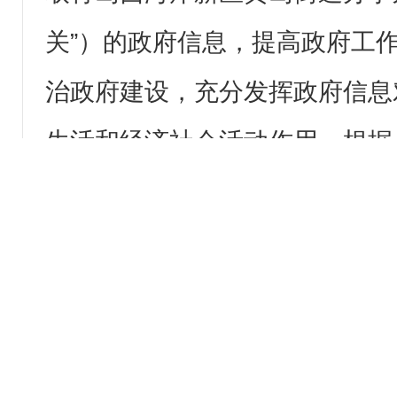
关”）的政府信息，提高政府工
治政府建设，充分发挥政府信息
生活和经济社会活动作用，根据
政府信息公开条例》（国务院令
院令第711号修订，以下简称
南。
本《指南》可以在黄岛区政
xihaian．gov．cn）上查阅