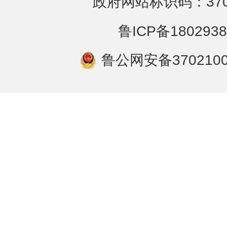
政府网站标识码：3702
鲁ICP备1802938
鲁公网安备3702100