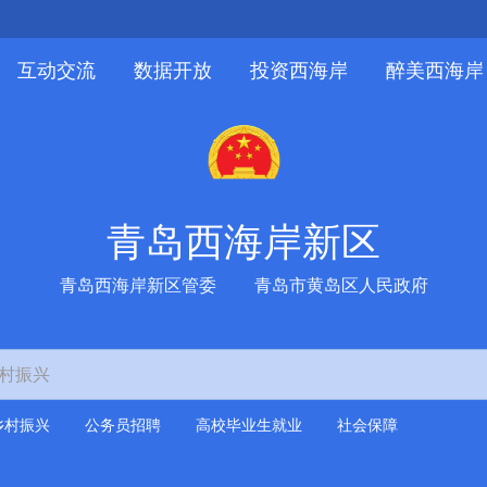
互动交流
数据开放
投资西海岸
醉美西海岸
青
岛
西
海
岸
新
区
青岛西海岸新区管委
青岛市黄岛区人民政府
乡村振兴
公务员招聘
高校毕业生就业
社会保障