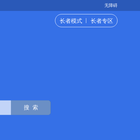
无障碍
长者模式
长者专区
搜 索