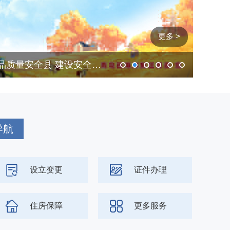
更多 >
创建国家农产品质量安全县 建设安全和谐美丽新黄岛
西海岸
导航
设立变更
证件办理
住房保障
更多服务