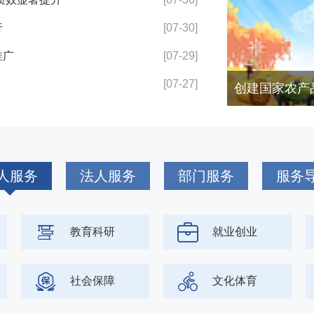
行
[07-30]
推广
[07-29]
[07-27]
康中国
人服务
法人服务
部门服务
服务
教育科研
就业创业
社会保障
文化体育