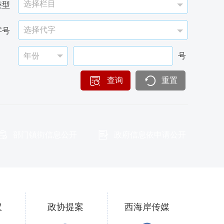
类型
字号
号
查询
重置
部门镇街信息公开
政府信息依申请公开
议
政协提案
西海岸传媒