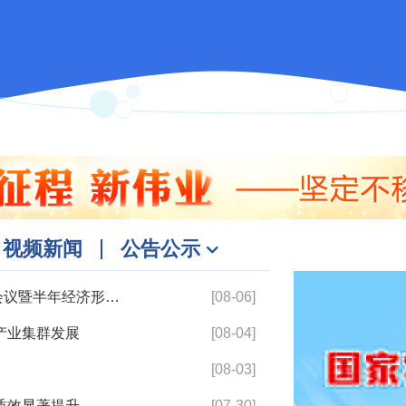
视频新闻
公告公示
区第三届人大财政经济委员会第二十次会议暨半年经济形势分析会议召开
[08-06]
产业集群发展
[08-04]
[08-03]
质效显著提升
[07-30]