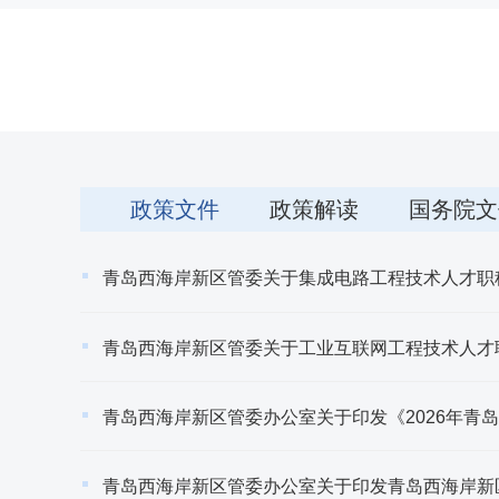
政策文件
政策解读
国务院文
青岛西海岸新区管委关于集成电路工程技术人才职
青岛西海岸新区管委关于工业互联网工程技术人才