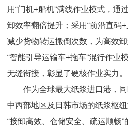
用“门机+船机”满线作业模式，通
卸效率翻倍提升；采用“前沿直码+
减少货物转运搬倒次数，为高效卸
“智能引导运输车+拖车”混行作业
无缝衔接，彰显了硬核作业实力。
作为全球最大纸浆进口港，同
中西部地区及日韩市场的纸浆枢纽
“接卸高效、仓储安全、疏运顺畅