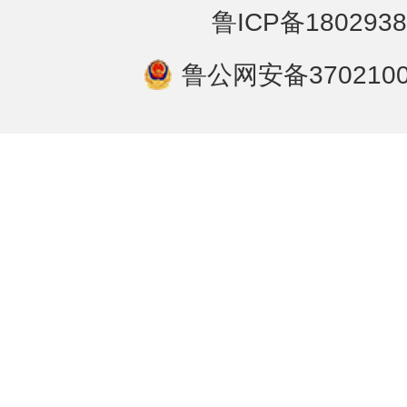
鲁ICP备1802938
鲁公网安备3702100