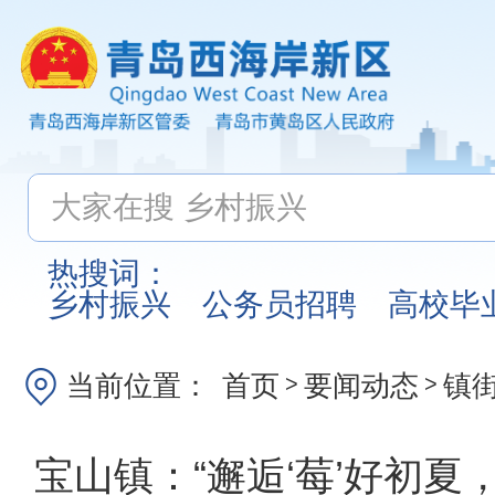
热搜词：
乡村振兴
公务员招聘
高校毕
当前位置：
首页
要闻动态
镇
>
>
宝山镇：“邂逅‘莓’好初夏