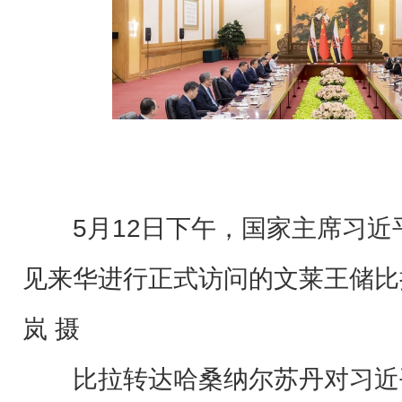
5月12日下午，国家主席习
见来华进行正式访问的文莱王储比
岚 摄
比拉转达哈桑纳尔苏丹对习近