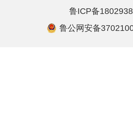
鲁ICP备1802938
鲁公网安备3702100