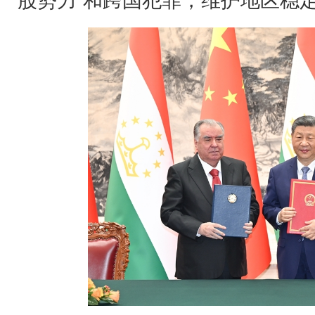
股势力”和跨国犯罪，维护地区稳