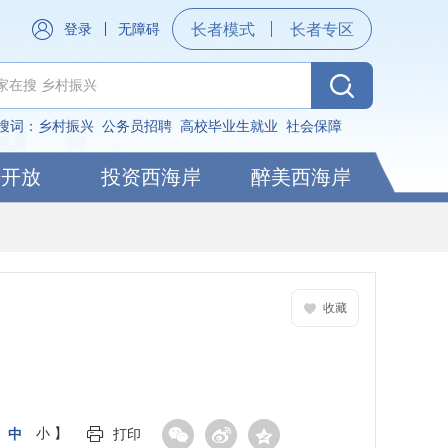
登录
无障碍
长者模式
长者专区
搜词：
乡村振兴
公务员招聘
高校毕业生就业
社会保障
据开放
投资西海岸
醉美西海岸
收藏
中
小
】
打印