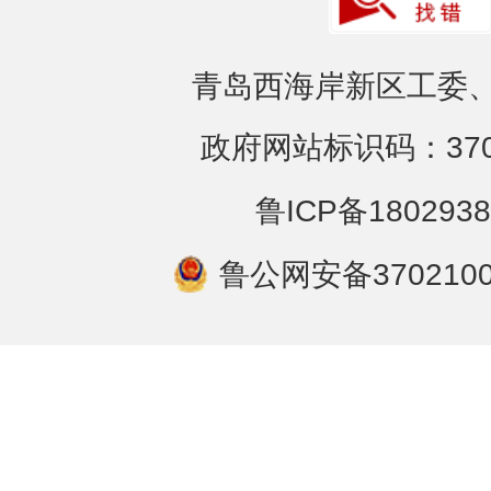
青岛西海岸新区工委、
政府网站标识码：3702
鲁ICP备1802938
鲁公网安备3702100