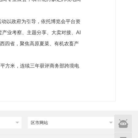
，活动以政府为引导，依托博览会平台资
产业考察、主题分享、大卖对接、AI
陕西四省，聚焦高原夏菜、有机农畜产
0万平方米，连续三年获评商务部跨境电
智能
区市网站
问答