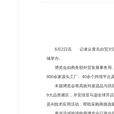
6月2日讯 记者从青岛自贸片区
城举办。
博览会由商务部外贸发展事务局、
800余家源头工厂、40余个跨境平台
本届博览会将高效对接选品与供
9大品类展区，并安排亚马逊全球开
及AI技术应用活动，帮助采购商挑
黄河流域跨境电商博览会已举办