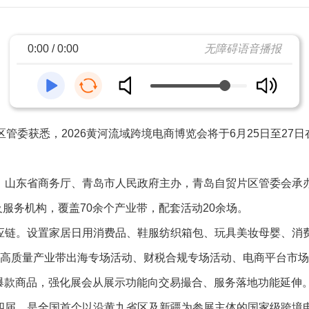
0:00 / 0:00
无障碍语音播报
管委获悉，2026黄河流域跨境电商博览会将于6月25日至27
山东省商务厅、青岛市人民政府主办，青岛自贸片区管委会承办。
及服务机构，覆盖70余个产业带，配套活动20余场。
应链。设置家居日用消费品、鞋服纺织箱包、玩具美妆母婴、消
店高质量产业带出海专场活动、财税合规专场活动、电商平台市
选爆款商品，强化展会从展示功能向交易撮合、服务落地功能延伸
四届，是全国首个以沿黄九省区及新疆为参展主体的国家级跨境