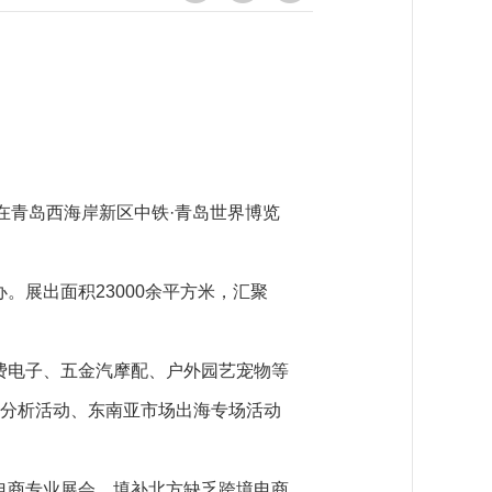
日在青岛西海岸新区中铁·青岛世界博览
展出面积23000余平方米，汇聚
费电子、五金汽摩配、户外园艺宠物等
场分析活动、东南亚市场出海专场活动
。
电商专业展会，填补北方缺乏跨境电商