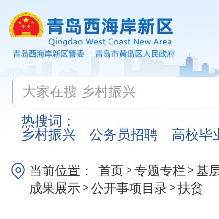
热搜词：
乡村振兴
公务员招聘
高校毕
当前位置：
首页
专题专栏
基
>
>
成果展示
公开事项目录
扶贫
>
>