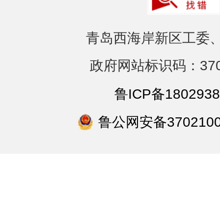
青岛西海岸新区工委、
政府网站标识码：3702
鲁ICP备1802938
鲁公网安备3702100