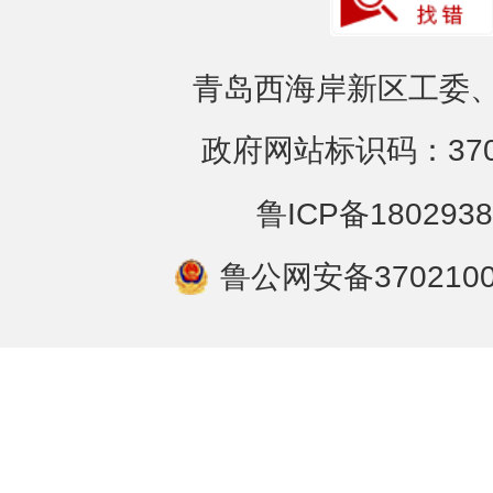
青岛西海岸新区工委、
政府网站标识码：3702
鲁ICP备1802938
鲁公网安备3702100