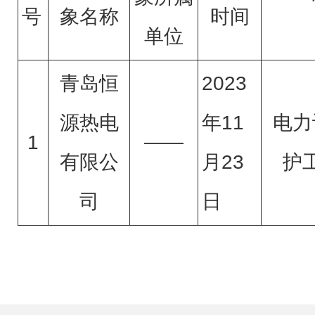
号
象名称
时间
单位
青岛恒
2023
源热电
年11
电力
1
——
有限公
月23
护
司
日