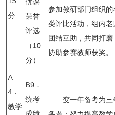
15
优课
参加教研部门组织的
分
荣誉
类评比活动，组内老
评选
团结互助，共同打磨
（
10
协助参赛教师获奖。
分）
A
B9．
4．
统考
变一年备考为三
教学
成绩
备考；努力提高教学