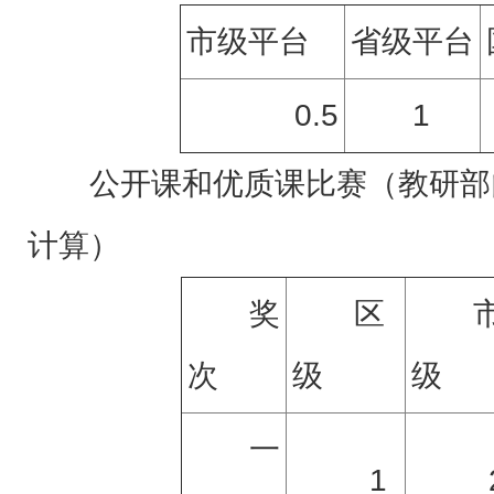
市级平台
省级平台
0.5
1
公开课和优质课比赛（教研部
计算）
奖
区
次
级
级
一
1