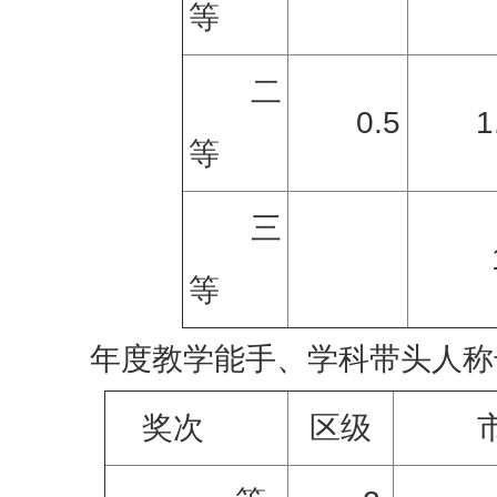
等
二
0.5
1
等
三
等
年度教学能手、学科带头人称
奖次
区级