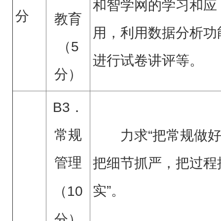
和智学网的学习和应
分
教育
用，利用数据分析功
（5
进行试卷讲评等。
分）
B3．
常规
力求“把常规做
管理
把细节抓严，把过程
实”。
（
10
分）