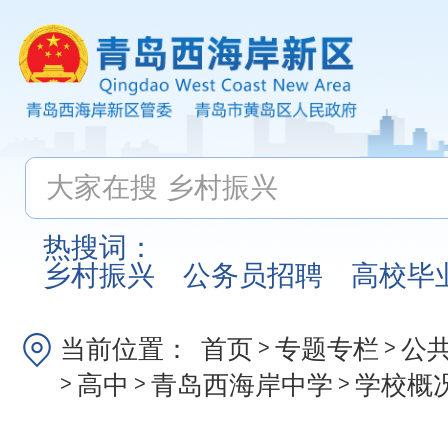
热搜词：
乡村振兴
公务员招聘
高校毕
当前位置：
首页
专题专栏
公
>
>
高中
青岛西海岸中学
学校概
>
>
>