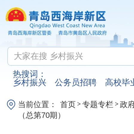
热搜词：
乡村振兴
公务员招聘
高校毕
当前位置：
首页
专题专栏
政
>
>
（总第70期）