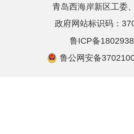
青岛西海岸新区工委、
政府网站标识码：3702
鲁ICP备1802938
鲁公网安备3702100