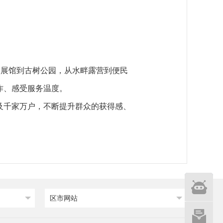
智能
问答
网站建设
意见征集