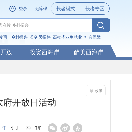
登录
无障碍
长者模式
长者专区
搜词：
乡村振兴
公务员招聘
高校毕业生就业
社会保障
据开放
投资西海岸
醉美西海岸
收藏
政府开放日活动
中
小
】
打印