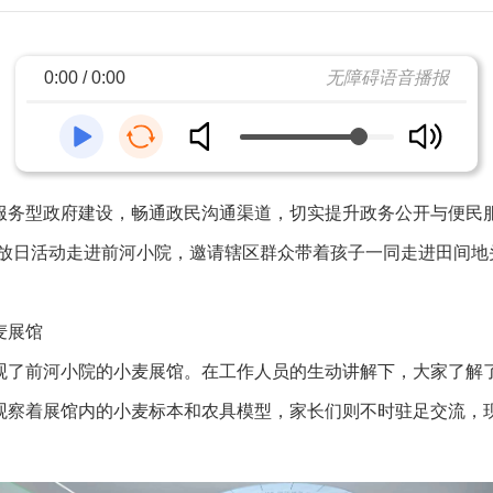
0:00 / 0:00
无障碍语音播报
务型政府建设，畅通政民沟通渠道，切实提升政务公开与便民服务
开放日活动走进前河小院，邀请辖区群众带着孩子一同走进田间地
麦展馆
观了前河小院的小麦展馆。在工作人员的生动讲解下，大家了解
观察着展馆内的小麦标本和农具模型，家长们则不时驻足交流，