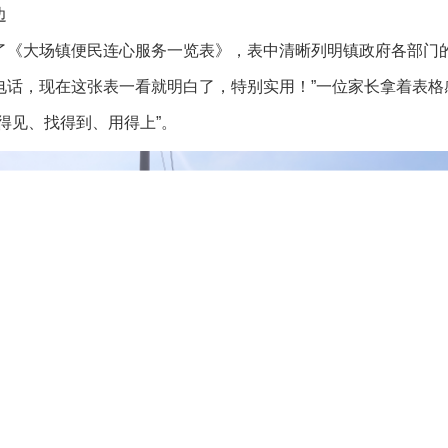
边
了《大场镇便民连心服务一览表》，表中清晰列明镇政府各部门的
话，现在这张表一看就明白了，特别实用！”一位家长拿着表格感
得见、找得到、用得上”。