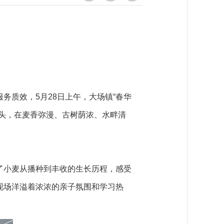
质效，5月28日上午，大场镇“春华
头，在麦香弥漫、古树荫浓、水畔清
了小麦从播种到丰收的生长历程，感受
现场洋溢着浓浓的亲子氛围和学习热