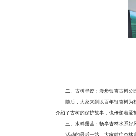
二、古树寻迹：漫步银杏古树公
随后，大家来到以百年银杏树为
介绍了古树的保护故事，也传递着爱
三、水畔露营：畅享杏林水系好
活动的最后一站，大家前往杏林