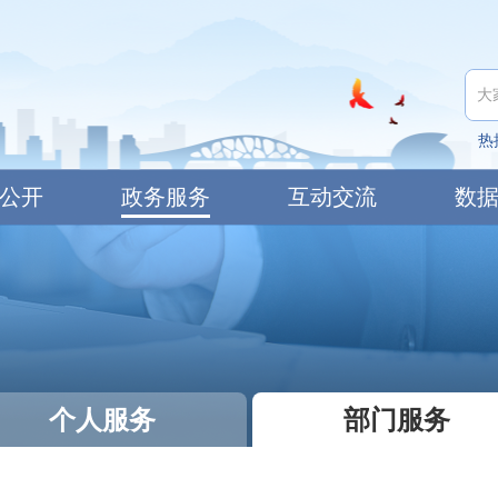
热
公开
政务服务
互动交流
数
个人服务
部门服务