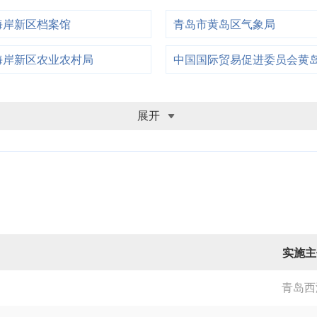
海岸新区档案馆
青岛市黄岛区气象局
海岸新区农业农村局
中国国际贸易促进委员会黄
展开
实施主
青岛西