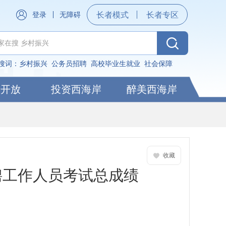
登录
无障碍
长者模式
长者专区
搜词：
乡村振兴
公务员招聘
高校毕业生就业
社会保障
据开放
投资西海岸
醉美西海岸
收藏
聘工作人员考试总成绩