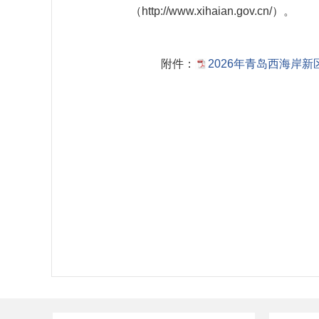
（http://www.xihaian.gov.cn/）。
附件：
2026年青岛西海岸新