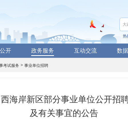
热
公开
政务服务
互动交流
数
>
事考试服务
事业单位招聘
青岛西海岸新区部分事业单位公开招
及有关事宜的公告