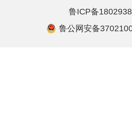
鲁ICP备1802938
鲁公网安备3702100