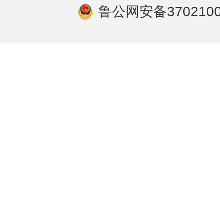
鲁公网安备3702100