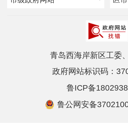
青岛西海岸新区工委、
政府网站标识码：3702
鲁ICP备1802938
鲁公网安备3702100