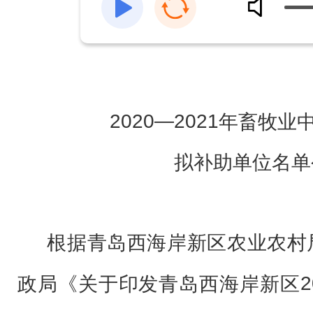
2020
—
2021
年畜牧业
拟补助单位
名单
根据
青岛西海岸新区农业农村
2
政局
《关于印发青岛西海岸新区