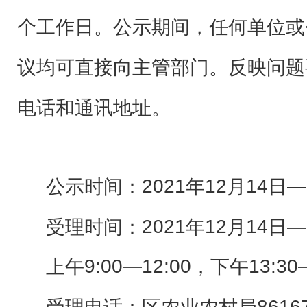
个工作日。
公示期间，任何单位或
议均可直接向主管部门。反映问题
电话和通讯地址。
20
21
1
2
14
公示时间：
年
月
日
—
20
21
1
2
14
受理时间：
年
月
日
—
9:00
—
12:00
13:30
上午
，下午