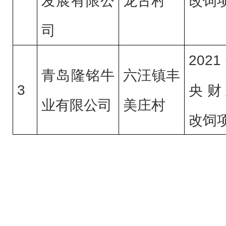
改饲
龙古
村
发展有限公
司
2021
青岛隆铭牛
六汪镇丰
3
央财
业有限公司
美庄村
改饲