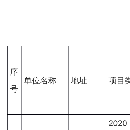
序
单位名称
地址
项目
号
20
20