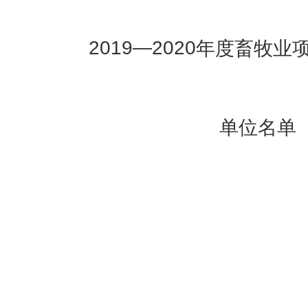
201
9—2020
年度畜牧业
单位名单