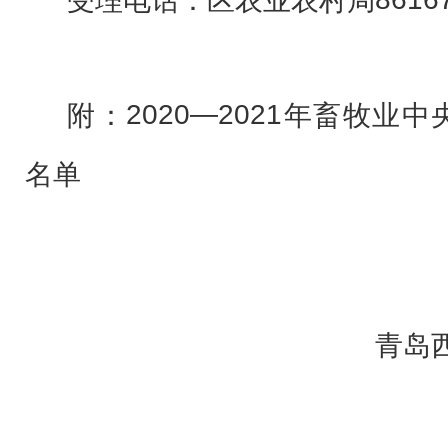
8616
受理电话：
区农业农村
局
2020
—2021
附：
年畜牧业中
名单
青岛