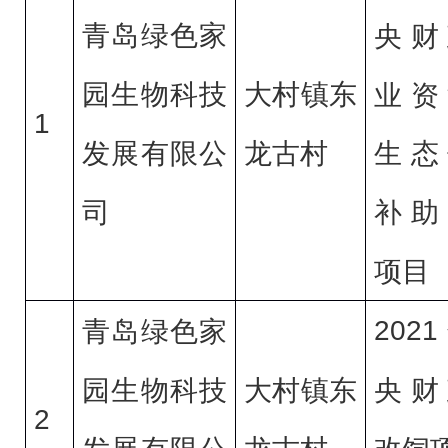
青岛绿色家
央财
大村
镇
东
园生物科技
业资
1
龙古
村
发展有限公
生态
司
补助
项目
2021
青岛绿色家
央财
大村
镇
东
园生物科技
2