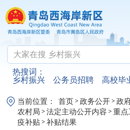
热搜词：
乡村振兴
公务员招聘
高校毕
当前位置：
首页
政务公开
政
>
>
农村局
法定主动公开内容
重点
>
>
疫补贴
补贴结果
>