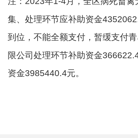
注：
2023
年
1-4
月，全区病死畜禽
集、处理环节应补助资金
4352062
到位，不能全额支付，暂缓支付青
限公司处理环节补助资金
366622.
资金
3985440.4
元。