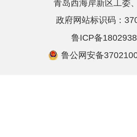
青岛西海岸新区工委、
政府网站标识码：3702
鲁ICP备1802938
鲁公网安备3702100