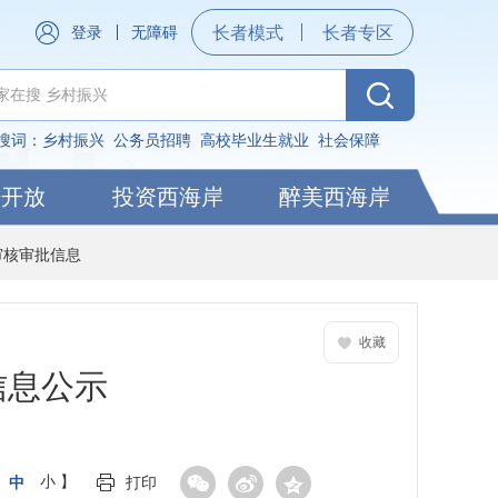
登录
无障碍
长者模式
长者专区
搜词：
乡村振兴
公务员招聘
高校毕业生就业
社会保障
据开放
投资西海岸
醉美西海岸
审核审批信息
收藏
信息公示
中
小
】
打印