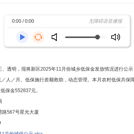
0:00 / 0:00
无障碍语音播报
、透明，现将新区2025年11月份城乡低保金发放情况进行公示
元／人／月。低保施行差额救助，动态管理。本月农村低保共保障107
保金552837元。
局
路567号星光大厦
9
1月份城保公示.xlsx