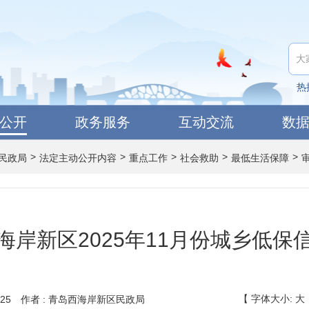
热
公开
政务服务
互动交流
数
>
>
>
>
>
民政局
法定主动公开内容
重点工作
社会救助
最低生活保障
海岸新区2025年11月份城乡低保
【
字体大小:
大
25
作者 : 青岛西海岸新区民政局