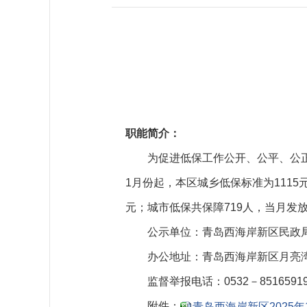
职能简介：
为促进低保工作公开、公平、公正
1月份起，本区城乡低保标准为1115
元；城市低保共保障719人，当月发放低
公示单位：青岛西海岸新区民政
办公地址：青岛西海岸新区月亮湾
监督举报电话：0532－8516591
附件：
青岛西海岸新区2025年1