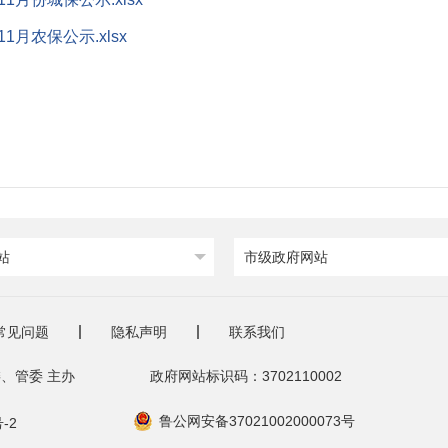
1月农保公示.xlsx
站
市级政府网站
常见问题
隐私声明
联系我们
、管委 主办
政府网站标识码：3702110002
鲁公网安备37021002000073号
-2