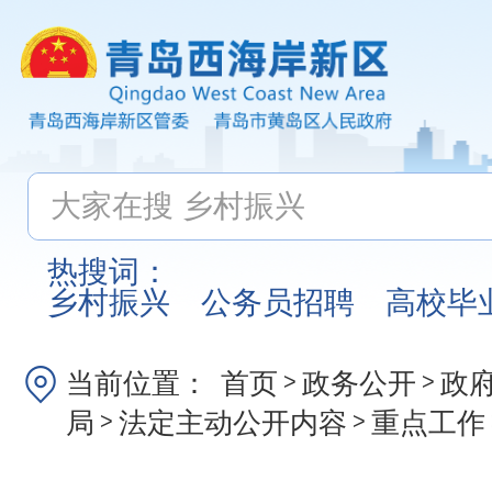
热搜词：
乡村振兴
公务员招聘
高校毕
当前位置：
首页
政务公开
政
>
>
局
法定主动公开内容
重点工作
>
>