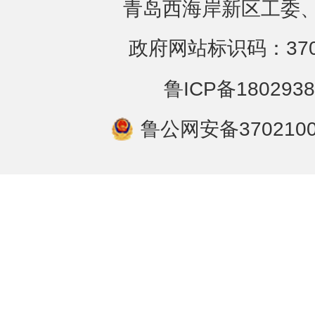
青岛西海岸新区工委、
政府网站标识码：3702
鲁ICP备1802938
鲁公网安备3702100