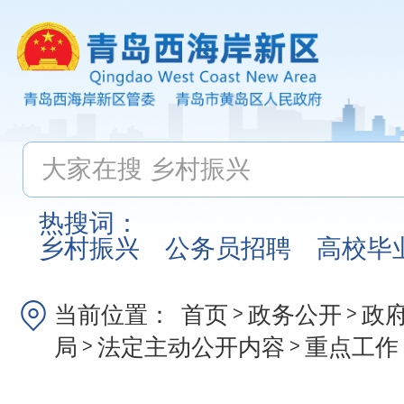
热搜词：
乡村振兴
公务员招聘
高校毕
当前位置：
首页
政务公开
政
>
>
局
法定主动公开内容
重点工作
>
>