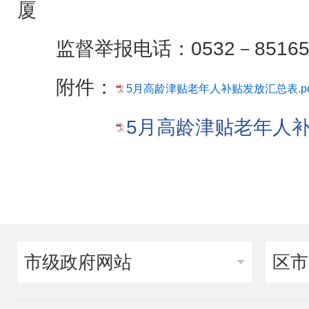
厦
监督举报电话：0532－8516
附件：
5月高龄津贴老年人补贴发放汇总表.pd
5月高龄津贴老年人补
市级政府网站
区市